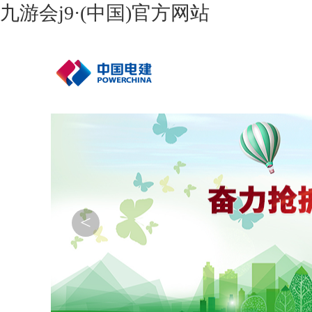
九游会j9·(中国)官方网站
<