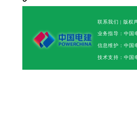
联系我们
|
版权
业务指导：中国
信息维护：中国
技术支持：中国