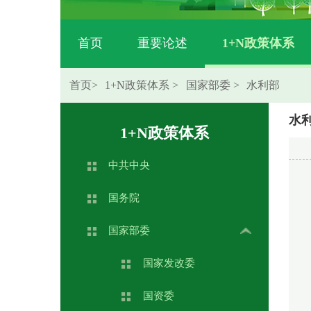
首页
重要论述
1+N政策体系
首页
>
1+N政策体系
>
国家部委
>
水利部
水
1+N政策体系
中共中央
国务院
国家部委
国家发改委
国资委