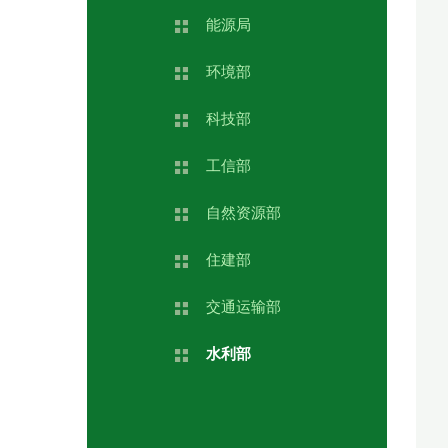
能源局
环境部
科技部
工信部
自然资源部
住建部
交通运输部
水利部