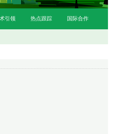
术引领
热点跟踪
国际合作