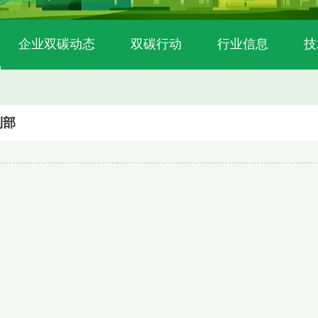
企业双碳动态
双碳行动
行业信息
技
利部