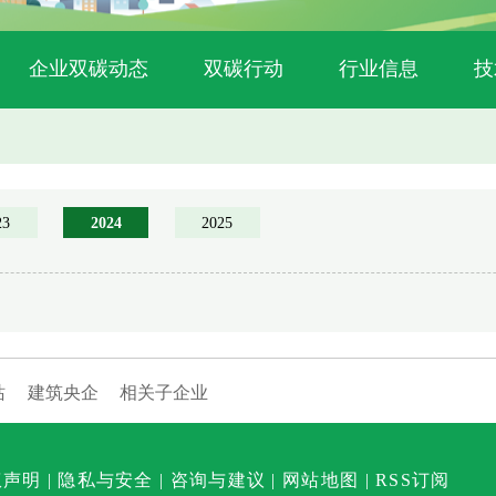
企业双碳动态
双碳行动
行业信息
技
23
2024
2025
站
建筑央企
相关子企业
权声明
|
隐私与安全
|
咨询与建议
|
网站地图
|
RSS订阅