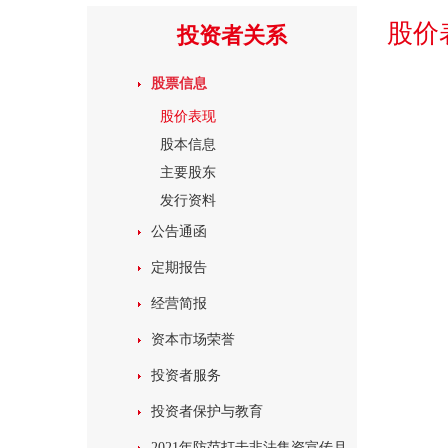
股价
投资者关系
股票信息
股价表现
股本信息
主要股东
发行资料
公告通函
定期报告
经营简报
资本市场荣誉
投资者服务
投资者保护与教育
2021年防范打击非法集资宣传月