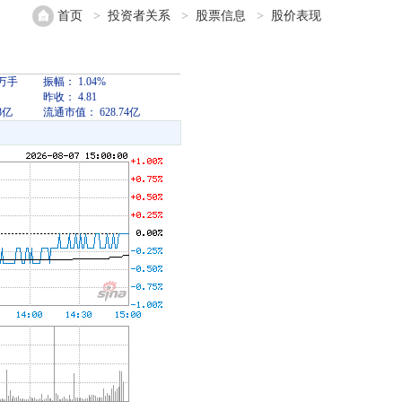
首页
>
投资者关系
>
股票信息
>
股价表现
4万手
振幅：
1.04%
昨收：
4.81
58亿
流通市值：
628.74亿