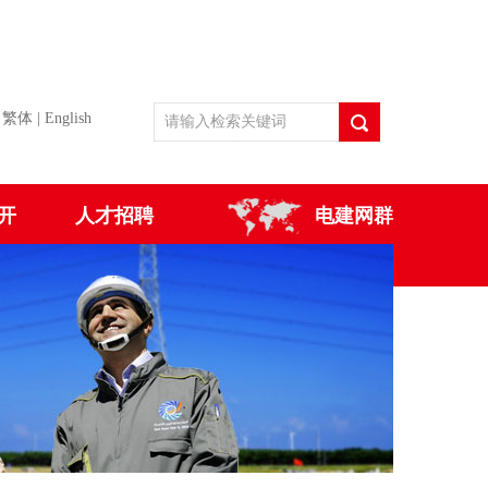
|
繁体
|
English
开
人才招聘
电建网群